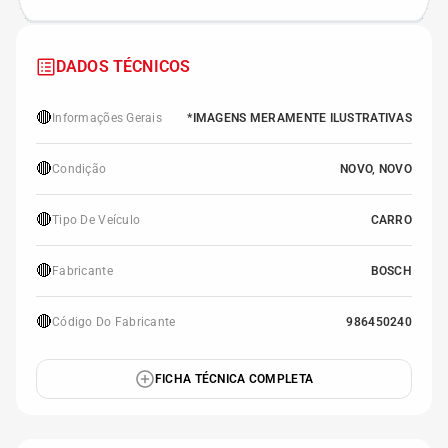
DADOS TÉCNICOS
🔴
Informações Gerais
*IMAGENS MERAMENTE ILUSTRATIVAS
🔴
Condição
NOVO, NOVO
🔴
Tipo De Veículo
CARRO
🔴
Fabricante
BOSCH
🔴
Código Do Fabricante
986450240
FICHA TÉCNICA COMPLETA