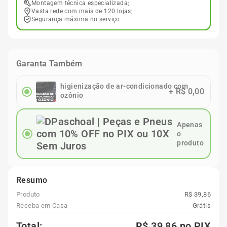
Montagem técnica especializada;
Vasta rede com mais de 120 lojas;
Segurança máxima no serviço.
Garanta Também
higienização de ar-condicionado com
+
R$ 0,00
ozônio
Apenas
o
produto
Resumo
Produto
R$ 39,86
Receba em Casa
Grátis
Total:
R$ 39,86
no PIX