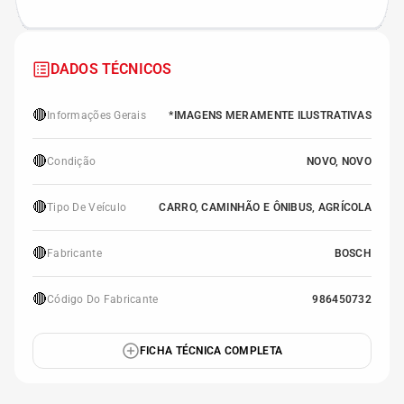
DADOS TÉCNICOS
🔴
Informações Gerais
*IMAGENS MERAMENTE ILUSTRATIVAS
🔴
Condição
NOVO, NOVO
🔴
Tipo De Veículo
CARRO, CAMINHÃO E ÔNIBUS, AGRÍCOLA
🔴
Fabricante
BOSCH
🔴
Código Do Fabricante
986450732
FICHA TÉCNICA COMPLETA