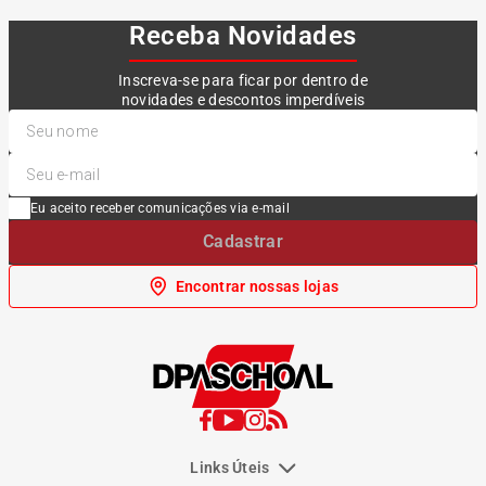
Receba Novidades
Inscreva-se para ficar por dentro de
novidades e descontos imperdíveis
Eu aceito receber comunicações via e-mail
Cadastrar
Encontrar nossas lojas
Links Úteis