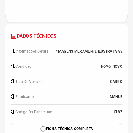
DADOS TÉCNICOS
🔴
Informações Gerais
*IMAGENS MERAMENTE ILUSTRATIVAS
🔴
Condição
NOVO, NOVO
🔴
Tipo De Veículo
CARRO
🔴
Fabricante
MAHLE
🔴
Código Do Fabricante
KL87
FICHA TÉCNICA COMPLETA