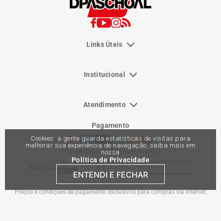
Links Úteis
Institucional
Atendimento
Pagamento
Cookies: a gente guarda estatísticas de visitas para
melhorar sua experiência de navegação, saiba mais em
Site Seguro e Reconhecimento
nossa
Política de Privacidade
ENTENDI E FECHAR
Preços e condições de pagamento exclusivos para compras via internet,
podendo variar nas lojas físicas. Ofertas válidas na compra de até 10 peças de
cada produto por cliente, até o término dos nossos estoques para internet. Caso
os produtos apresentem divergências de valores, o preço válido é o do carrinho