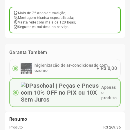
Mais de 75 anos de tradição;
Montagem técnica especializada;
Vasta rede com mais de 120 lojas;
Segurança máxima no serviço.
Garanta Também
higienização de ar-condicionado com
+
R$ 0,00
ozônio
Apenas
o
produto
Resumo
Produto
R$ 269,36