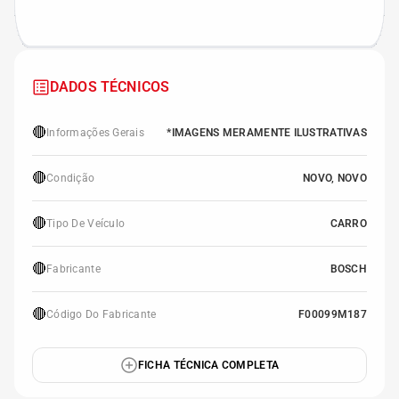
DADOS TÉCNICOS
🔴
Informações Gerais
*IMAGENS MERAMENTE ILUSTRATIVAS
🔴
Condição
NOVO, NOVO
🔴
Tipo De Veículo
CARRO
🔴
Fabricante
BOSCH
🔴
Código Do Fabricante
F00099M187
FICHA TÉCNICA COMPLETA