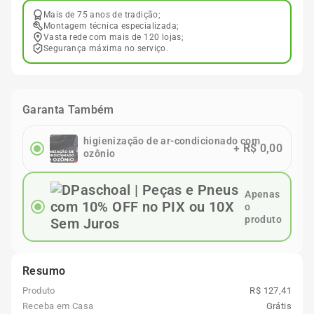
Mais de 75 anos de tradição;
Montagem técnica especializada;
Vasta rede com mais de 120 lojas;
Segurança máxima no serviço.
Garanta Também
higienização de ar-condicionado com
+
R$ 0,00
ozônio
Apenas
o
produto
Resumo
Produto
R$ 127,41
Receba em Casa
Grátis