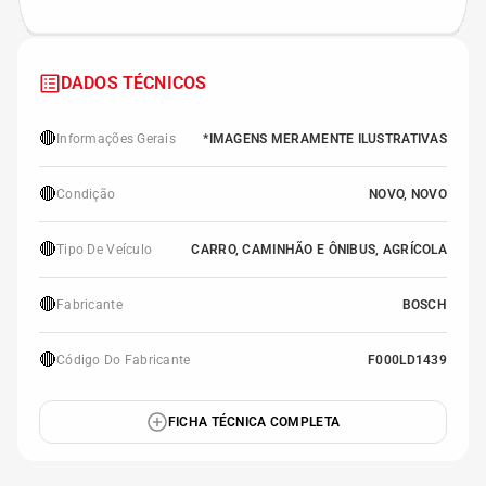
DADOS TÉCNICOS
🔴
Informações Gerais
*IMAGENS MERAMENTE ILUSTRATIVAS
🔴
Condição
NOVO, NOVO
🔴
Tipo De Veículo
CARRO, CAMINHÃO E ÔNIBUS, AGRÍCOLA
🔴
Fabricante
BOSCH
🔴
Código Do Fabricante
F000LD1439
FICHA TÉCNICA COMPLETA