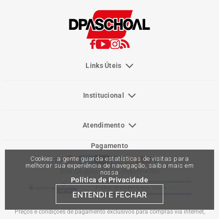
Links Úteis
Institucional
Atendimento
Pagamento
Cookies: a gente guarda estatísticas de visitas para
melhorar sua experiência de navegação, saiba mais em
Site Seguro e Reconhecimento
nossa
Política de Privacidade
ENTENDI E FECHAR
Preços e condições de pagamento exclusivos para compras via internet,