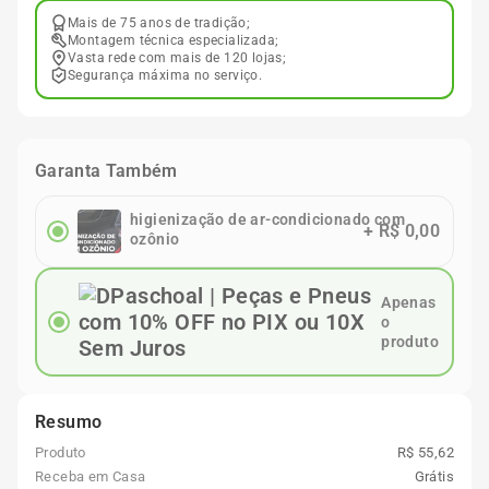
Mais de 75 anos de tradição;
Montagem técnica especializada;
Vasta rede com mais de 120 lojas;
Segurança máxima no serviço.
Garanta Também
higienização de ar-condicionado com
+
R$ 0,00
ozônio
Apenas
o
produto
Resumo
Produto
R$ 55,62
Receba em Casa
Grátis