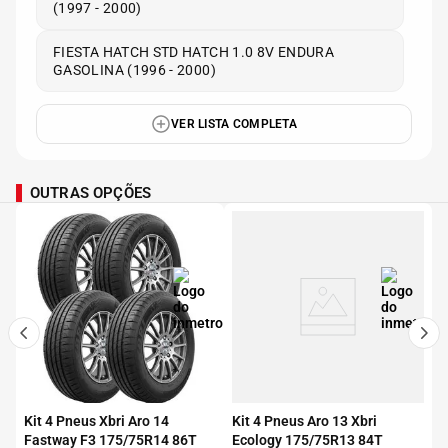
(1997 - 2000)
FIESTA HATCH STD HATCH 1.0 8V ENDURA
GASOLINA (1996 - 2000)
VER LISTA COMPLETA
OUTRAS OPÇÕES
Kit 4 Pneus Xbri Aro 14
Kit 4 Pneus Aro 13 Xbri
Fastway F3 175/75R14 86T
Ecology 175/75R13 84T