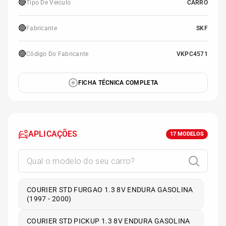
🔴
Tipo De Veículo
CARRO
🔴
Fabricante
SKF
🔴
Código Do Fabricante
VKPC4571
FICHA TÉCNICA COMPLETA
APLICAÇÕES
17
MODELOS
COURIER STD FURGAO 1.3 8V ENDURA GASOLINA
(1997 - 2000)
COURIER STD PICKUP 1.3 8V ENDURA GASOLINA