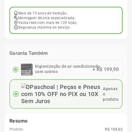
Mais de 75 anos de tradição;
Montagem técnica especializada;
Vasta rede com mais de 120 lojas;
Segurança máxima no serviço.
Garanta Também
higienização de ar-condicionado
+
R$ 199,90
com ozônio
Apenas
o
produto
Resumo
Produto
R$ 154,62