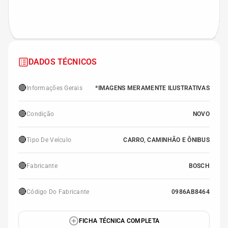
DADOS TÉCNICOS
🔴
Informações Gerais
*IMAGENS MERAMENTE ILUSTRATIVAS
🔴
Condição
NOVO
🔴
Tipo De Veículo
CARRO, CAMINHÃO E ÔNIBUS
🔴
Fabricante
BOSCH
🔴
Código Do Fabricante
0986AB8464
FICHA TÉCNICA COMPLETA