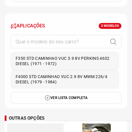
APLICAÇÕES
2
MODELOS
F350 STD CAMINHAO VUC 3.9 8V PERKINS 4632
DIESEL (1971 - 1972)
F4000 STD CAMINHAO VUC 2.9 8V MWM 226/4
DIESEL (1979 - 1984)
VER LISTA COMPLETA
OUTRAS OPÇÕES