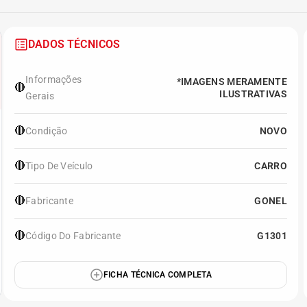
DADOS TÉCNICOS
Informações
*IMAGENS MERAMENTE
🔴
ILUSTRATIVAS
Gerais
🔴
Condição
NOVO
🔴
Tipo De Veículo
CARRO
🔴
Fabricante
GONEL
🔴
Código Do Fabricante
G1301
FICHA TÉCNICA COMPLETA