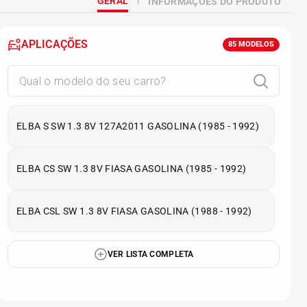
GERAL
INFORMAÇÕES DO PRODUTO
APLICAÇÕES
85
MODELOS
ELBA S SW 1.3 8V 127A2011 GASOLINA (1985 - 1992)
ELBA CS SW 1.3 8V FIASA GASOLINA (1985 - 1992)
ELBA CSL SW 1.3 8V FIASA GASOLINA (1988 - 1992)
VER LISTA COMPLETA