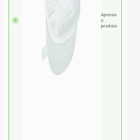
Apenas
o
produto