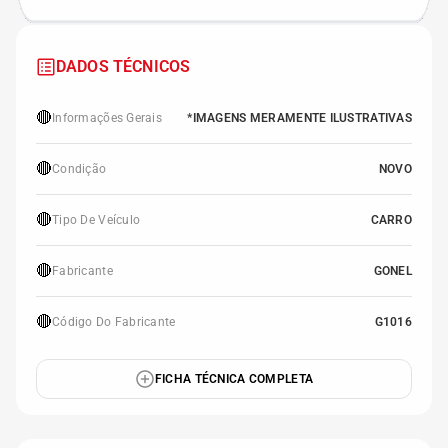
DADOS TÉCNICOS
🔴
Informações Gerais
*IMAGENS MERAMENTE ILUSTRATIVAS
🔴
Condição
NOVO
🔴
Tipo De Veículo
CARRO
🔴
Fabricante
GONEL
🔴
Código Do Fabricante
G1016
FICHA TÉCNICA COMPLETA