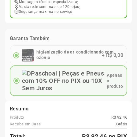
Montagem técnica especializada;
Vasta rede com mais de 120 lojas;
Segurança máxima no serviço.
Garanta Também
higienização de ar-condicionado com
+
R$ 0,00
ozônio
Apenas
o
produto
Resumo
Produto
R$ 92,46
Receba em Casa
Grátis
Total:
R$ 92,46
no PIX