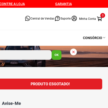
CONTRE A LOJA
GARANTIA
0
Central de Vendas
Suporte
CONSÓRCIO
OK
PRODUTO ESGOTADO!
Avise-Me