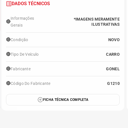
DADOS TÉCNICOS
Informações
*IMAGENS MERAMENTE
🔴
ILUSTRATIVAS
Gerais
🔴
Condição
NOVO
🔴
Tipo De Veículo
CARRO
🔴
Fabricante
GONEL
🔴
Código Do Fabricante
G1210
FICHA TÉCNICA COMPLETA