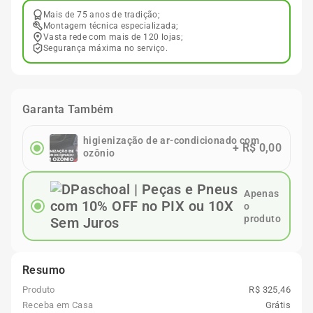
Mais de 75 anos de tradição;
Montagem técnica especializada;
Vasta rede com mais de 120 lojas;
Segurança máxima no serviço.
Garanta Também
higienização de ar-condicionado com
+
R$ 0,00
ozônio
Apenas
o
produto
Resumo
Produto
R$ 325,46
Receba em Casa
Grátis