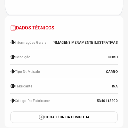
DADOS TÉCNICOS
🔴
Informações Gerais
*IMAGENS MERAMENTE ILUSTRATIVAS
🔴
Condição
NOVO
🔴
Tipo De Veículo
CARRO
🔴
Fabricante
INA
🔴
Código Do Fabricante
5340118200
FICHA TÉCNICA COMPLETA