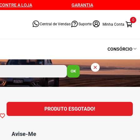
CONTRE A LOJA
GARANTIA
0
Central de Vendas
Suporte
CONSÓRCIO
OK
PRODUTO ESGOTADO!
Avise-Me