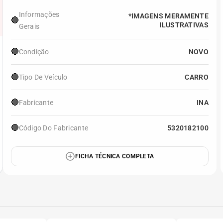
Informações
*IMAGENS MERAMENTE
🔴
ILUSTRATIVAS
Gerais
🔴
Condição
NOVO
🔴
Tipo De Veículo
CARRO
🔴
Fabricante
INA
🔴
Código Do Fabricante
5320182100
FICHA TÉCNICA COMPLETA