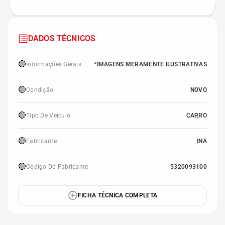
DADOS TÉCNICOS
🔴
Informações Gerais
*IMAGENS MERAMENTE ILUSTRATIVAS
🔴
Condição
NOVO
🔴
Tipo De Veículo
CARRO
🔴
Fabricante
INA
🔴
Código Do Fabricante
5320093100
FICHA TÉCNICA COMPLETA