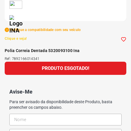
5
º
Kit 4 Pneu Xbri Aro 13
6
º
175 70r14
Verifique a compatibilidade com seu veículo
Clique e veja!
7
º
185 65r15
Polia Correia Dentada 5320093100 Ina
Ref
:
7892166014341
8
º
185 60r15
PRODUTO ESGOTADO!
9
º
195 55r15
Avise-Me
10
º
Pneu
Para ser avisado da disponibilidade deste Produto, basta
preencher os campos abaixo.