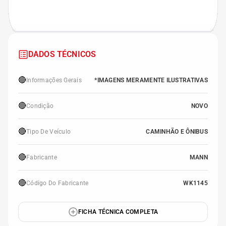
DADOS TÉCNICOS
🔴
Informações Gerais
*IMAGENS MERAMENTE ILUSTRATIVAS
🔴
Condição
NOVO
🔴
Tipo De Veículo
CAMINHÃO E ÔNIBUS
🔴
Fabricante
MANN
🔴
Código Do Fabricante
WK1145
FICHA TÉCNICA COMPLETA