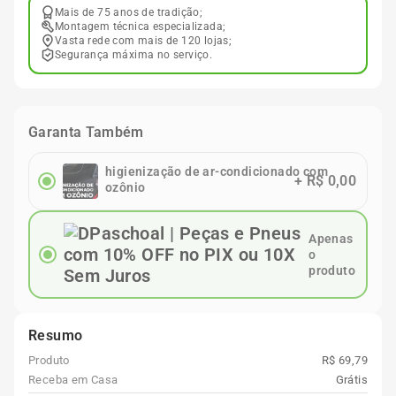
Mais de 75 anos de tradição;
Montagem técnica especializada;
Vasta rede com mais de 120 lojas;
Segurança máxima no serviço.
Garanta Também
higienização de ar-condicionado com
+
R$ 0,00
ozônio
Apenas
o
produto
Resumo
Produto
R$ 69,79
Receba em Casa
Grátis