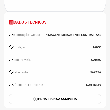
DADOS TÉCNICOS
🔴
Informações Gerais
*IMAGENS MERAMENTE ILUSTRATIVAS
🔴
Condição
NOVO
🔴
Tipo De Veículo
CARRO
🔴
Fabricante
NAKATA
🔴
Código Do Fabricante
NJH15339
FICHA TÉCNICA COMPLETA