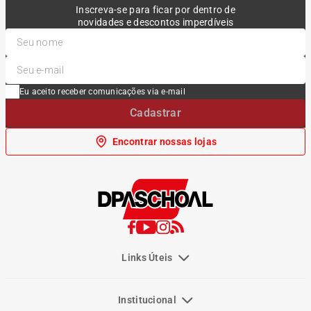
Inscreva-se para ficar por dentro de
novidades e descontos imperdíveis
Eu aceito receber comunicações via e-mail
Cadastrar
Encontrar nossas lojas
Links Úteis
Institucional