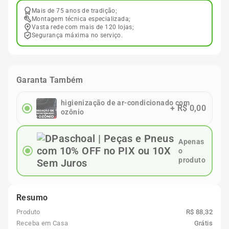
Mais de 75 anos de tradição;
Montagem técnica especializada;
Vasta rede com mais de 120 lojas;
Segurança máxima no serviço.
Garanta Também
higienização de ar-condicionado com
+
R$ 0,00
ozônio
Apenas
o
produto
Resumo
Produto
R$ 88,32
Receba em Casa
Grátis