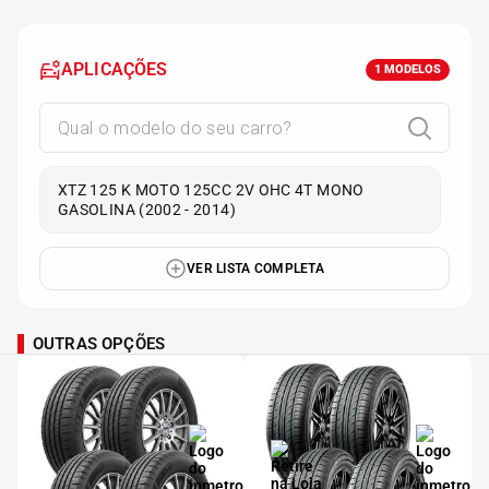
APLICAÇÕES
1
MODELOS
XTZ 125 K MOTO 125CC 2V OHC 4T MONO
GASOLINA (2002 - 2014)
VER LISTA COMPLETA
OUTRAS OPÇÕES