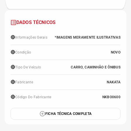
DADOS TÉCNICOS
🔴
Informações Gerais
*IMAGENS MERAMENTE ILUSTRATIVAS
🔴
Condição
NOVO
🔴
Tipo De Veículo
CARRO, CAMINHÃO E ÔNIBUS
🔴
Fabricante
NAKATA
🔴
Código Do Fabricante
NKBO0600
FICHA TÉCNICA COMPLETA