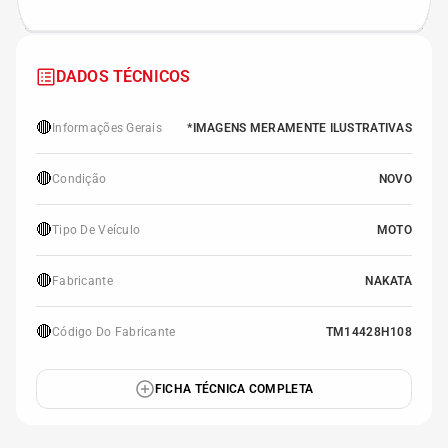
DADOS TÉCNICOS
🔴
Informações Gerais
*IMAGENS MERAMENTE ILUSTRATIVAS
🔴
Condição
NOVO
🔴
Tipo De Veículo
MOTO
🔴
Fabricante
NAKATA
🔴
Código Do Fabricante
TM14428H108
FICHA TÉCNICA COMPLETA