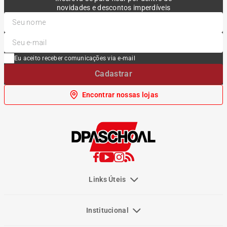
novidades e descontos imperdíveis
Eu aceito receber comunicações via e-mail
Cadastrar
Encontrar nossas lojas
Links Úteis
Institucional