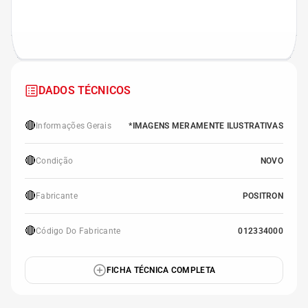
DADOS TÉCNICOS
🔴
Informações Gerais
*IMAGENS MERAMENTE ILUSTRATIVAS
🔴
Condição
NOVO
🔴
Fabricante
POSITRON
🔴
Código Do Fabricante
012334000
FICHA TÉCNICA COMPLETA