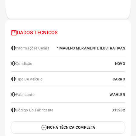
DADOS TÉCNICOS
🔴
Informações Gerais
*IMAGENS MERAMENTE ILUSTRATIVAS
🔴
Condição
NOVO
🔴
Tipo De Veículo
CARRO
🔴
Fabricante
WAHLER
🔴
Código Do Fabricante
315982
FICHA TÉCNICA COMPLETA