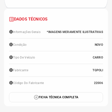
DADOS TÉCNICOS
🔴
Informações Gerais
*IMAGENS MERAMENTE ILUSTRATIVAS
🔴
Condição
NOVO
🔴
Tipo De Veículo
CARRO
🔴
Fabricante
TGPOLI
🔴
Código Do Fabricante
22006
FICHA TÉCNICA COMPLETA