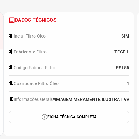
DADOS TÉCNICOS
🔴
Inclui Filtro Óleo
SIM
🔴
Fabricante Filtro
TECFIL
🔴
Código Fábrica Filtro
PSL55
🔴
Quantidade Filtro Óleo
1
🔴
Informações Gerais
*IMAGEM MERAMENTE ILUSTRATIVA
FICHA TÉCNICA COMPLETA