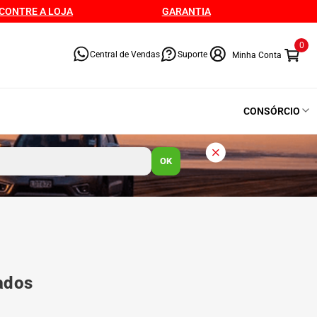
CONTRE A LOJA
GARANTIA
0
Central de Vendas
Suporte
CONSÓRCIO
OK
tados