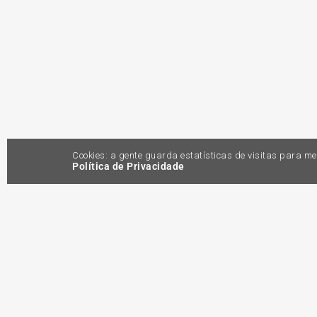
Cookies: a gente guarda estatísticas de visitas para 
Política de Privacidade