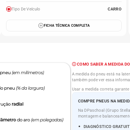
Tipo De Veículo
CARRO
FICHA TÉCNICA COMPLETA
ⓘ COMO SABER A MEDIDA DO
A medida do pneu está na latera
também pode ver essa informaç
Usar a medida correta garante
COMPRE PNEUS NA MEDIDA
Na DPaschoal (Grupo Stellan
montagem e balanceamento o
DIAGNÓSTICO GRATUIT