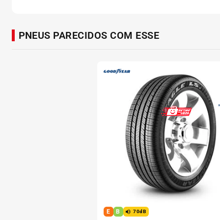
PNEUS PARECIDOS COM ESSE
E
B
70dB