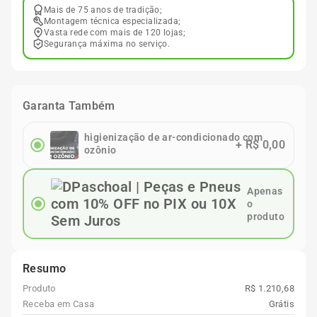
Mais de 75 anos de tradição;
Montagem técnica especializada;
Vasta rede com mais de 120 lojas;
Segurança máxima no serviço.
Garanta Também
higienização de ar-condicionado com
+
R$ 0,00
ozônio
Apenas
o
produto
Resumo
Produto
R$ 1.210,68
Receba em Casa
Grátis