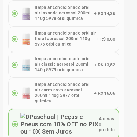
limpa ar condicionado orbi
air lavanda aerossol 200ml
+
R$ 14,36
140g 5978 orbi quimica
limpa ar condicionado orbi air
floral aerossol 200ml 140g
+
R$ 0,00
5976 orbi quimica
limpa ar condicionado orbi
air classic aerossol 200ml
+
R$ 13,52
140g 5979 orbi quimica
limpa ar condicionado orbi
air carro novo aerossol
+
R$ 16,06
200ml 140g 5977 orbi
quimica
Apenas
o
produto