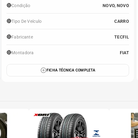
🔴
Condição
NOVO, NOVO
🔴
Tipo De Veículo
CARRO
🔴
Fabricante
TECFIL
🔴
Montadora
FIAT
FICHA TÉCNICA COMPLETA