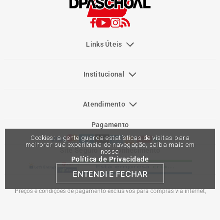
Links Úteis
Institucional
Atendimento
Pagamento
Cookies: a gente guarda estatísticas de visitas para
melhorar sua experiência de navegação, saiba mais em
Site Seguro e Reconhecimento
nossa
Política de Privacidade
ENTENDI E FECHAR
Preços e condições de pagamento exclusivos para compras via internet,
podendo variar nas lojas físicas. Ofertas válidas na compra de até 10 peças de
cada produto por cliente, até o término dos nossos estoques para internet. Caso
os produtos apresentem divergências de valores, o preço válido é o do carrinho