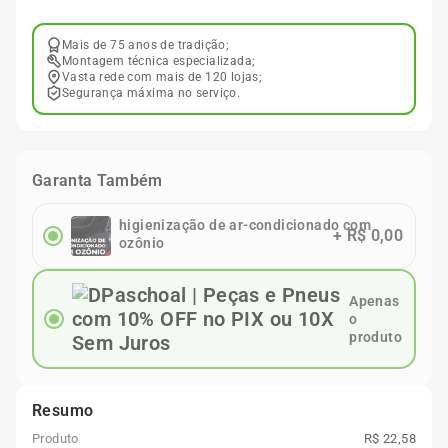
Mais de 75 anos de tradição;
Montagem técnica especializada;
Vasta rede com mais de 120 lojas;
Segurança máxima no serviço.
Garanta Também
higienização de ar-condicionado com
+
R$ 0,00
ozônio
Apenas
o
produto
Resumo
Produto
R$ 22,58