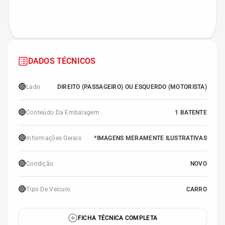
DADOS TÉCNICOS
🔴
Lado
DIREITO (PASSAGEIRO) OU ESQUERDO (MOTORISTA)
🔴
Conteúdo Da Embalagem
1 BATENTE
🔴
Informações Gerais
*IMAGENS MERAMENTE ILUSTRATIVAS
🔴
Condição
NOVO
🔴
Tipo De Veículo
CARRO
FICHA TÉCNICA COMPLETA