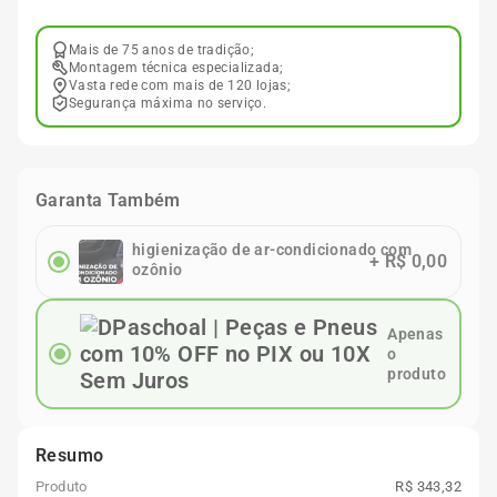
Mais de 75 anos de tradição;
Montagem técnica especializada;
Vasta rede com mais de 120 lojas;
Segurança máxima no serviço.
Garanta Também
higienização de ar-condicionado com
+
R$ 0,00
ozônio
Apenas
o
produto
Resumo
Produto
R$ 343,32