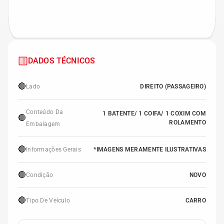
DADOS TÉCNICOS
🔴
Lado
DIREITO (PASSAGEIRO)
Conteúdo Da
1 BATENTE/ 1 COIFA/ 1 COXIM COM
🔴
ROLAMENTO
Embalagem
🔴
Informações Gerais
*IMAGENS MERAMENTE ILUSTRATIVAS
🔴
Condição
NOVO
🔴
Tipo De Veículo
CARRO