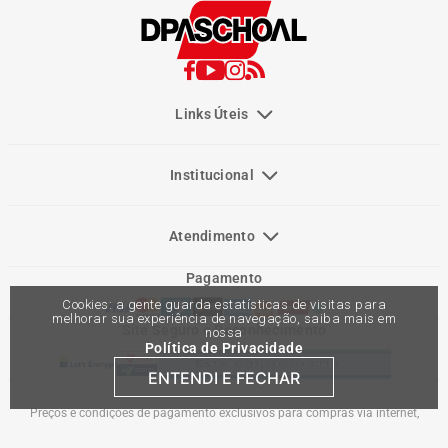
Links Úteis
Institucional
Atendimento
Pagamento
Cookies: a gente guarda estatísticas de visitas para
melhorar sua experiência de navegação, saiba mais em
Site Seguro e Reconhecimento
nossa
Política de Privacidade
ENTENDI E FECHAR
Preços e condições de pagamento exclusivos para compras via internet,
podendo variar nas lojas físicas. Ofertas válidas na compra de até 10 peças de