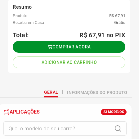
Resumo
Produto
R$ 67,91
Receba em Casa
Grátis
Total:
R$ 67,91
no PIX
COMPRAR AGORA
ADICIONAR AO CARRINHO
GERAL
INFORMAÇÕES DO PRODUTO
APLICAÇÕES
23
MODELOS