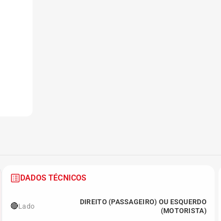
DADOS TÉCNICOS
DIREITO (PASSAGEIRO) OU ESQUERDO
🔴
Lado
(MOTORISTA)