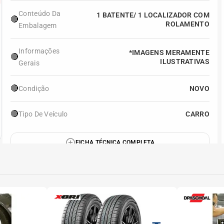
Conteúdo Da
1 BATENTE/ 1 LOCALIZADOR COM
🔴
ROLAMENTO
Embalagem
Informações
*IMAGENS MERAMENTE
🔴
ILUSTRATIVAS
Gerais
🔴
Condição
NOVO
🔴
Tipo De Veículo
CARRO
FICHA TÉCNICA COMPLETA