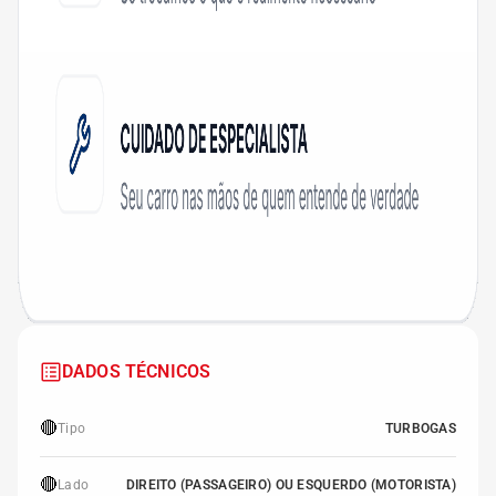
DADOS TÉCNICOS
🔴
Tipo
TURBOGAS
🔴
Lado
DIREITO (PASSAGEIRO) OU ESQUERDO (MOTORISTA)