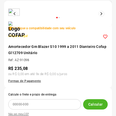
5
º
Kit 4 Pneu Xbri Aro 13
6
º
175 70r14
Verifique a compatibilidade com seu veículo
Clique e veja!
7
º
185 65r15
Amortecedor Gm Blazer S10 1999 a 2011 Dianteiro Cofap
Gl12709 Unitário
8
º
185 60r15
Ref
:
AZ-91098
R$
235,08
9
º
205 55r16
ou
R$ 0,00
em até
9
x de
R$ 0,00
s/juros
Formas de Pagamento
10
º
Pneu
Calcule o frete e prazo de entrega
Calcular
Não sei meu CEP