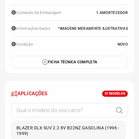
🔴
Conteúdo Da Embalagem
1 AMORTECEDOR
🔴
Informações Gerais
*IMAGENS MERAMENTE ILUSTRATIVAS
🔴
Condição
NOVO
FICHA TÉCNICA COMPLETA
APLICAÇÕES
37
MODELOS
BLAZER DLX SUV 2.2 8V B22NZ GASOLINA (1996 -
1999)