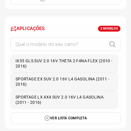
APLICAÇÕES
3
MODELOS
IX35 GLS SUV 2.0 16V THETA 2 F4NA FLEX (2010 -
2016)
SPORTAGE EX SUV 2.0 16V L4 GASOLINA (2011 -
2016)
SPORTAGE LX 4X4 SUV 2.0 16V L4 GASOLINA
(2011 - 2016)
VER LISTA COMPLETA