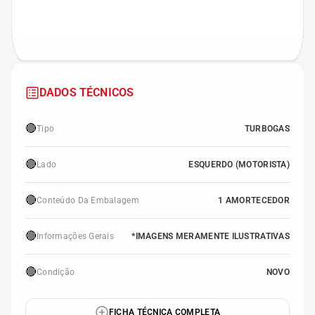
DADOS TÉCNICOS
🔴
Tipo
TURBOGAS
🔴
Lado
ESQUERDO (MOTORISTA)
🔴
Conteúdo Da Embalagem
1 AMORTECEDOR
🔴
Informações Gerais
*IMAGENS MERAMENTE ILUSTRATIVAS
🔴
Condição
NOVO
FICHA TÉCNICA COMPLETA