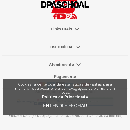
Links Úteis
Institucional
Atendimento
Pagamento
Cookies: a gente guarda estatísticas de visitas para
melhorar sua experiência de navegação, saiba mais em
Site Seguro e Reconhecimento
nossa
Política de Privacidade
ENTENDI E FECHAR
Preços e condições de pagamento exclusivos para compras via internet,
podendo variar nas lojas físicas. Ofertas válidas na compra de até 10 peças de
cada produto por cliente, até o término dos nossos estoques para internet. Caso