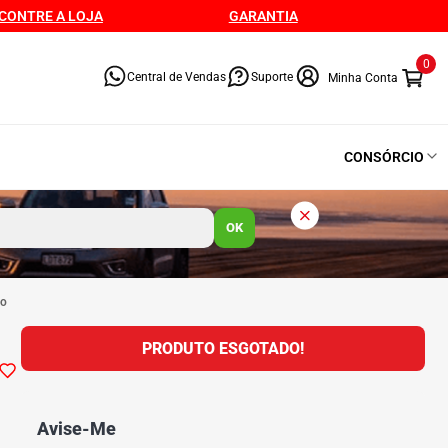
CONTRE A LOJA
GARANTIA
0
Central de Vendas
Suporte
CONSÓRCIO
OK
io
PRODUTO ESGOTADO!
Avise-Me