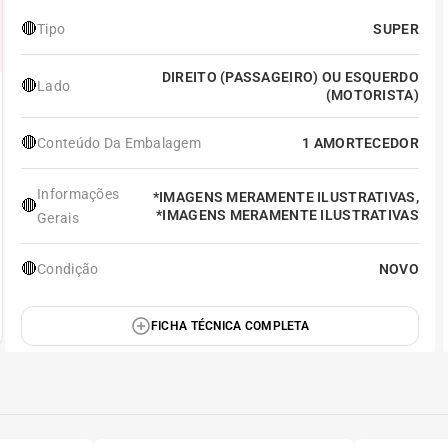
🔴
Tipo
SUPER
DIREITO (PASSAGEIRO) OU ESQUERDO
🔴
Lado
(MOTORISTA)
🔴
Conteúdo Da Embalagem
1 AMORTECEDOR
Informações
*IMAGENS MERAMENTE ILUSTRATIVAS,
🔴
*IMAGENS MERAMENTE ILUSTRATIVAS
Gerais
🔴
Condição
NOVO
FICHA TÉCNICA COMPLETA