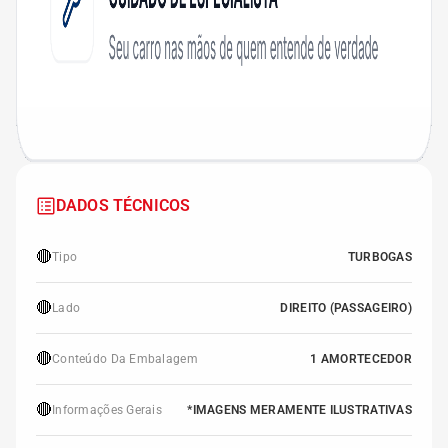
DADOS TÉCNICOS
🔴
Tipo
TURBOGAS
🔴
Lado
DIREITO (PASSAGEIRO)
🔴
Conteúdo Da Embalagem
1 AMORTECEDOR
🔴
Informações Gerais
*IMAGENS MERAMENTE ILUSTRATIVAS