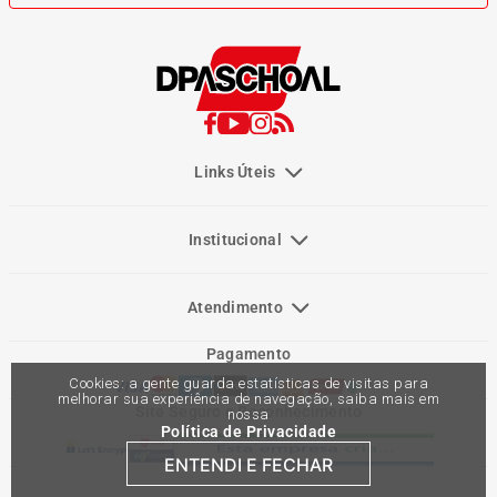
Links Úteis
Institucional
Atendimento
Pagamento
Cookies: a gente guarda estatísticas de visitas para
melhorar sua experiência de navegação, saiba mais em
Site Seguro e Reconhecimento
nossa
Política de Privacidade
ENTENDI E FECHAR