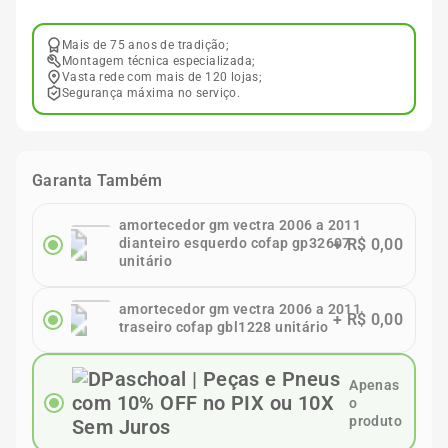
Mais de 75 anos de tradição;
Montagem técnica especializada;
Vasta rede com mais de 120 lojas;
Segurança máxima no serviço.
Garanta Também
amortecedor gm vectra 2006 a 2011
dianteiro esquerdo cofap gp32607
+
R$ 0,00
unitário
amortecedor gm vectra 2006 a 2011
+
R$ 0,00
traseiro cofap gbl1228 unitário
Apenas
o
produto