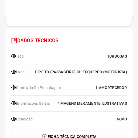
DADOS TÉCNICOS
🔴
Tipo
TURBOGAS
🔴
Lado
DIREITO (PASSAGEIRO) OU ESQUERDO (MOTORISTA)
🔴
Conteúdo Da Embalagem
1 AMORTECEDOR
🔴
Informações Gerais
*IMAGENS MERAMENTE ILUSTRATIVAS
🔴
Condição
NOVO
FICHA TÉCNICA COMPLETA