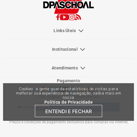
Links Úteis
Institucional
Atendimento
Pagamento
Cookies: a gente guarda estatísticas de visitas para
melhorar sua experiência de navegação, saiba mais em
Site Seguro e Reconhecimento
nossa
Política de Privacidade
ENTENDI E FECHAR
Preços e condições de pagamento exclusivos para compras via internet,
podendo variar nas lojas físicas. Ofertas válidas na compra de até 10 peças de
cada produto por cliente, até o término dos nossos estoques para internet. Caso