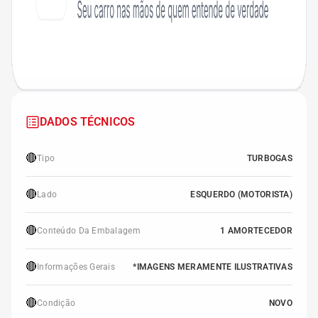
DADOS TÉCNICOS
🔴
Tipo
TURBOGAS
🔴
Lado
ESQUERDO (MOTORISTA)
🔴
Conteúdo Da Embalagem
1 AMORTECEDOR
🔴
Informações Gerais
*IMAGENS MERAMENTE ILUSTRATIVAS
🔴
Condição
NOVO