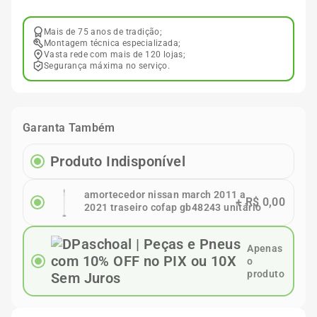
Mais de 75 anos de tradição;
Montagem técnica especializada;
Vasta rede com mais de 120 lojas;
Segurança máxima no serviço.
Garanta Também
Produto Indisponível
amortecedor nissan march 2011 a
+
R$ 0,00
2021 traseiro cofap gb48243 unitário
Apenas
o
produto