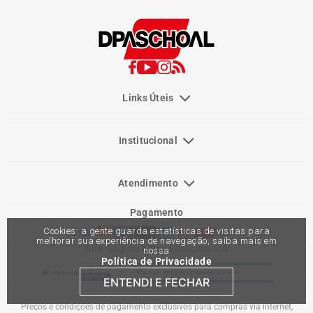
Links Úteis
Institucional
Atendimento
Pagamento
Cookies: a gente guarda estatísticas de visitas para
melhorar sua experiência de navegação, saiba mais em
Site Seguro e Reconhecimento
nossa
Política de Privacidade
ENTENDI E FECHAR
Preços e condições de pagamento exclusivos para compras via internet,