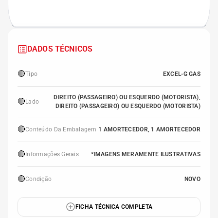
DADOS TÉCNICOS
🔴
Tipo
EXCEL-G GAS
DIREITO (PASSAGEIRO) OU ESQUERDO (MOTORISTA),
🔴
Lado
DIREITO (PASSAGEIRO) OU ESQUERDO (MOTORISTA)
🔴
Conteúdo Da Embalagem
1 AMORTECEDOR, 1 AMORTECEDOR
🔴
Informações Gerais
*IMAGENS MERAMENTE ILUSTRATIVAS
🔴
Condição
NOVO
FICHA TÉCNICA COMPLETA