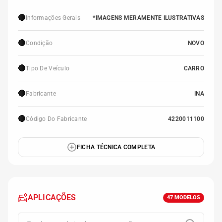
🔴
Informações Gerais
*IMAGENS MERAMENTE ILUSTRATIVAS
🔴
Condição
NOVO
🔴
Tipo De Veículo
CARRO
🔴
Fabricante
INA
🔴
Código Do Fabricante
4220011100
FICHA TÉCNICA COMPLETA
APLICAÇÕES
47
MODELOS