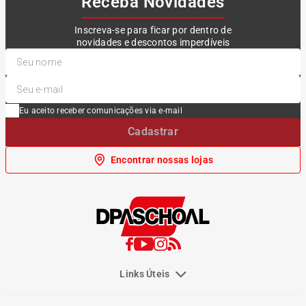
Receba Novidades
Inscreva-se para ficar por dentro de
novidades e descontos imperdíveis
Eu aceito receber comunicações via e-mail
Cadastrar
Encontrar nossas lojas
Links Úteis