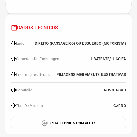
DADOS TÉCNICOS
🔴
Lado
DIREITO (PASSAGEIRO) OU ESQUERDO (MOTORISTA)
🔴
Conteúdo Da Embalagem
1 BATENTE/ 1 COIFA
🔴
Informações Gerais
*IMAGENS MERAMENTE ILUSTRATIVAS
🔴
Condição
NOVO, NOVO
🔴
Tipo De Veículo
CARRO
FICHA TÉCNICA COMPLETA