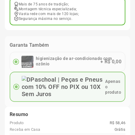
Mais de 75 anos de tradição;
Montagem técnica especializada;
Vasta rede com mais de 120 lojas;
Segurança máxima no serviço.
Garanta Também
higienização de ar-condicionado com
+
R$ 0,00
ozônio
Apenas
o
produto
Resumo
Produto
R$ 58,46
Receba em Casa
Grátis