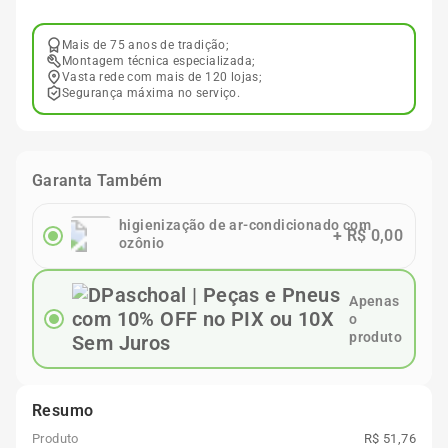
Mais de 75 anos de tradição;
Montagem técnica especializada;
Vasta rede com mais de 120 lojas;
Segurança máxima no serviço.
Garanta Também
higienização de ar-condicionado com
+
R$ 0,00
ozônio
Apenas
o
produto
Resumo
Produto
R$ 51,76