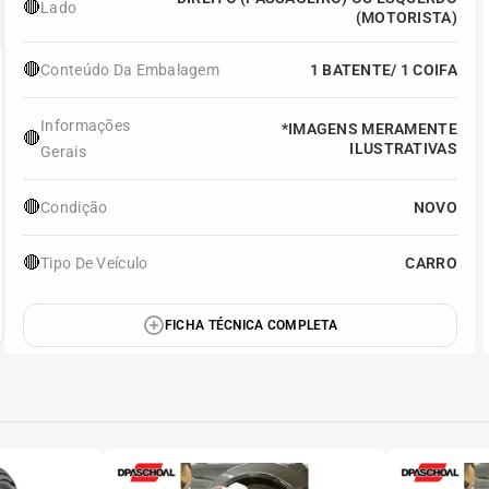
🔴
Lado
(MOTORISTA)
🔴
Conteúdo Da Embalagem
1 BATENTE/ 1 COIFA
Informações
*IMAGENS MERAMENTE
🔴
ILUSTRATIVAS
Gerais
🔴
Condição
NOVO
🔴
Tipo De Veículo
CARRO
FICHA TÉCNICA COMPLETA