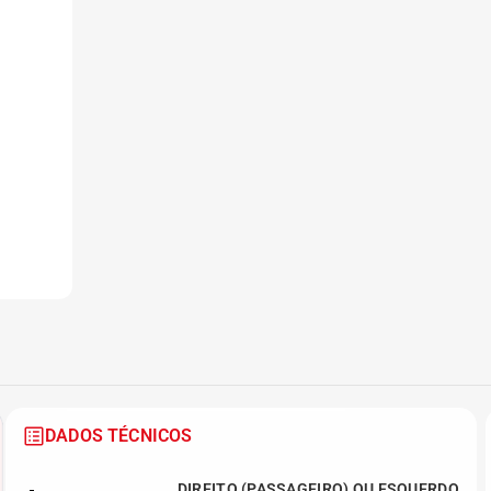
DADOS TÉCNICOS
DIREITO (PASSAGEIRO) OU ESQUERDO