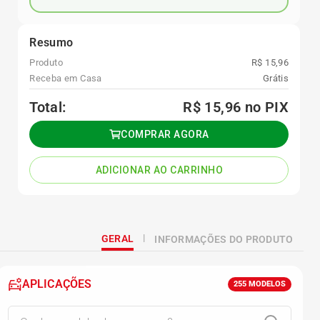
Resumo
Produto
R$ 15,96
Receba em Casa
Grátis
Total:
R$ 15,96
no PIX
COMPRAR AGORA
ADICIONAR AO CARRINHO
GERAL
INFORMAÇÕES DO PRODUTO
APLICAÇÕES
255
MODELOS