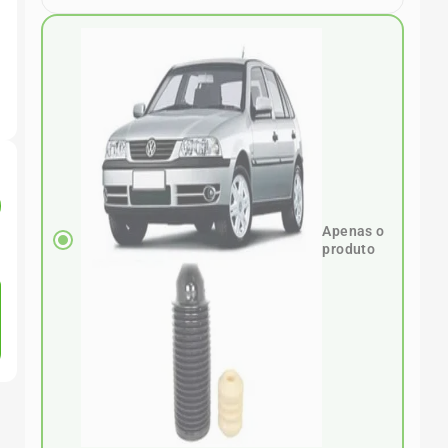
Apenas o
produto