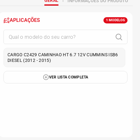
GERAL
INFORMAÇÕES DO PRODUTO
APLICAÇÕES
1
MODELOS
CARGO C2429 CAMINHAO HT 6.7 12V CUMMINS ISB6
DIESEL (2012 - 2015)
VER LISTA COMPLETA