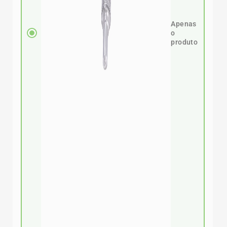
Apenas
o
produto