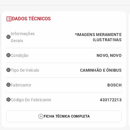
DADOS TÉCNICOS
Informações
*IMAGENS MERAMENTE
🔴
ILUSTRATIVAS
Gerais
🔴
Condição
NOVO, NOVO
🔴
Tipo De Veículo
CAMINHÃO E ÔNIBUS
🔴
Fabricante
BOSCH
🔴
Código Do Fabricante
433172213
FICHA TÉCNICA COMPLETA