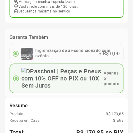
Montagem técnica especializada;
Vasta rede com mais de 120 lojas;
Segurança máxima no serviço.
Garanta Também
higienização de ar-condicionado com
+
R$ 0,00
ozônio
Apenas
o
produto
Resumo
Produto
R$ 170,85
Receba em Casa
Grátis
Total:
R$ 170,85
no PIX