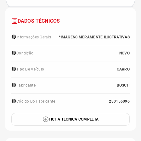
DADOS TÉCNICOS
🔴
Informações Gerais
*IMAGENS MERAMENTE ILUSTRATIVAS
🔴
Condição
NOVO
🔴
Tipo De Veículo
CARRO
🔴
Fabricante
BOSCH
🔴
Código Do Fabricante
280156096
FICHA TÉCNICA COMPLETA