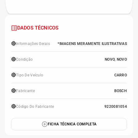
DADOS TÉCNICOS
🔴
Informações Gerais
*IMAGENS MERAMENTE ILUSTRATIVAS
🔴
Condição
NOVO, NOVO
🔴
Tipo De Veículo
CARRO
🔴
Fabricante
BOSCH
🔴
Código Do Fabricante
9220081054
FICHA TÉCNICA COMPLETA