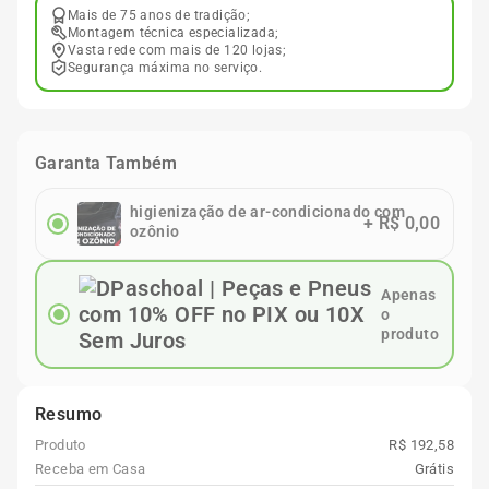
Mais de 75 anos de tradição;
Montagem técnica especializada;
Vasta rede com mais de 120 lojas;
Segurança máxima no serviço.
Garanta Também
higienização de ar-condicionado com
+
R$ 0,00
ozônio
Apenas
o
produto
Resumo
Produto
R$ 192,58
Receba em Casa
Grátis