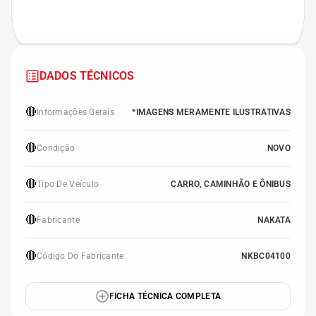
DADOS TÉCNICOS
🔴
Informações Gerais
*IMAGENS MERAMENTE ILUSTRATIVAS
🔴
Condição
NOVO
🔴
Tipo De Veículo
CARRO, CAMINHÃO E ÔNIBUS
🔴
Fabricante
NAKATA
🔴
Código Do Fabricante
NKBC04100
FICHA TÉCNICA COMPLETA