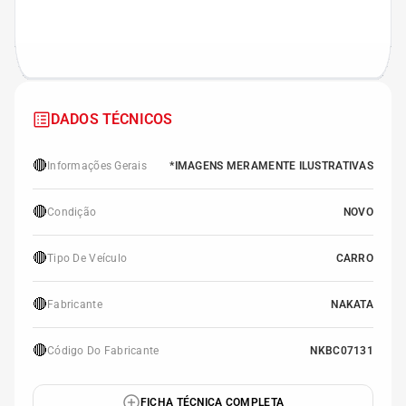
DADOS TÉCNICOS
🔴
Informações Gerais
*IMAGENS MERAMENTE ILUSTRATIVAS
🔴
Condição
NOVO
🔴
Tipo De Veículo
CARRO
🔴
Fabricante
NAKATA
🔴
Código Do Fabricante
NKBC07131
FICHA TÉCNICA COMPLETA