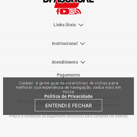
Links Úteis
Institucional
Atendimento
Pagamento
Cookies: a gente guarda estatísticas de visitas para
melhorar sua experiência de navegação, saiba mais em
Site Seguro e Reconhecimento
nossa
Política de Privacidade
ENTENDI E FECHAR
Preços e condições de pagamento exclusivos para compras via internet,
podendo variar nas lojas físicas. Ofertas válidas na compra de até 10 peças de
cada produto por cliente, até o término dos nossos estoques para internet. Caso
os produtos apresentem divergências de valores, o preço válido é o do carrinho