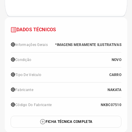
DADOS TÉCNICOS
🔴
Informações Gerais
*IMAGENS MERAMENTE ILUSTRATIVAS
🔴
Condição
NOVO
🔴
Tipo De Veículo
CARRO
🔴
Fabricante
NAKATA
🔴
Código Do Fabricante
NKBC07510
FICHA TÉCNICA COMPLETA