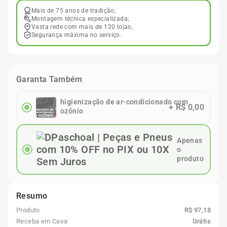
Mais de 75 anos de tradição;
Montagem técnica especializada;
Vasta rede com mais de 120 lojas;
Segurança máxima no serviço.
Garanta Também
higienização de ar-condicionado com
+
R$ 0,00
ozônio
Apenas
o
produto
Resumo
Produto
R$ 97,18
Receba em Casa
Grátis