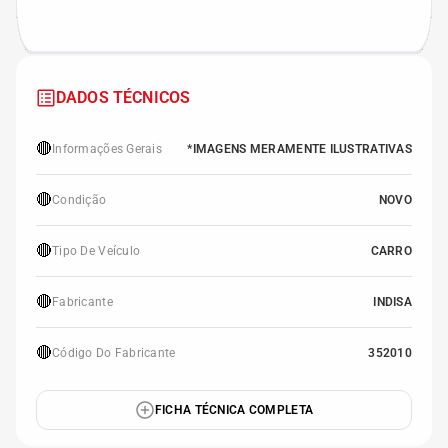
DADOS TÉCNICOS
🔴
Informações Gerais
*IMAGENS MERAMENTE ILUSTRATIVAS
🔴
Condição
NOVO
🔴
Tipo De Veículo
CARRO
🔴
Fabricante
INDISA
🔴
Código Do Fabricante
352010
FICHA TÉCNICA COMPLETA