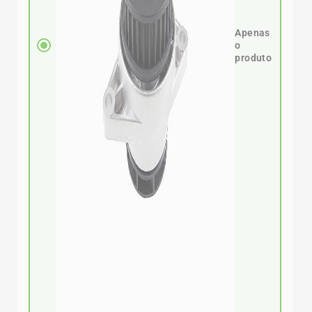
Apenas
o
produto