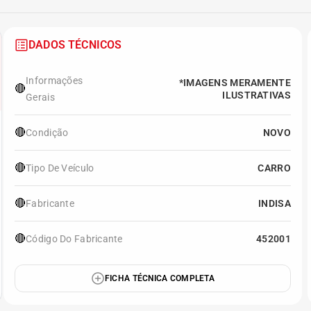
DADOS TÉCNICOS
Informações
*IMAGENS MERAMENTE
🔴
ILUSTRATIVAS
Gerais
🔴
Condição
NOVO
🔴
Tipo De Veículo
CARRO
🔴
Fabricante
INDISA
🔴
Código Do Fabricante
452001
FICHA TÉCNICA COMPLETA