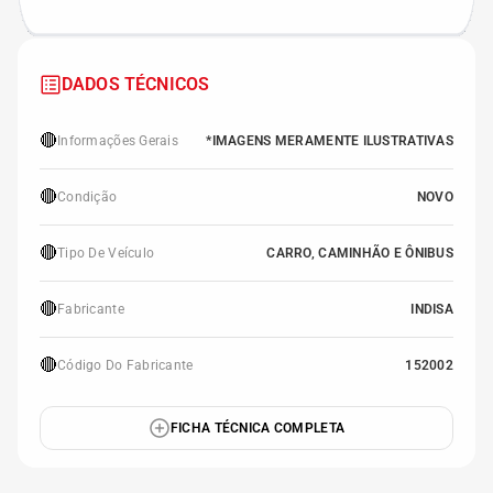
DADOS TÉCNICOS
🔴
Informações Gerais
*IMAGENS MERAMENTE ILUSTRATIVAS
🔴
Condição
NOVO
🔴
Tipo De Veículo
CARRO, CAMINHÃO E ÔNIBUS
🔴
Fabricante
INDISA
🔴
Código Do Fabricante
152002
FICHA TÉCNICA COMPLETA